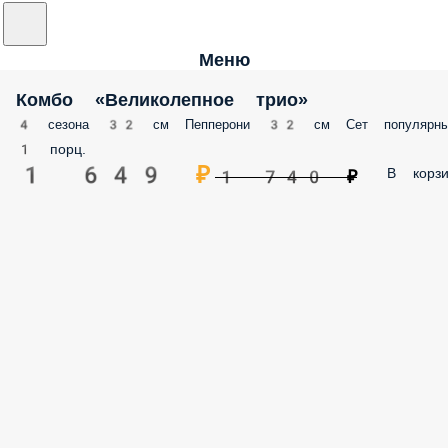
Меню
Комбо «Великолепное трио»
4 сезона 32 см Пепперони 32 см Сет популярны
1 порц.
1 649 ₽
В корзи
1 740 ₽