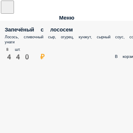
Меню
Запечёный с лососем
Лосось, сливочный сыр, огурец, кунжут, сырный соус, со
унаги
8 шт.
440 ₽
В корзи