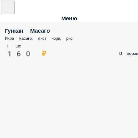
Меню
Гункан Масаго
Икра масаго, лист нори, рис
1 шт.
160 ₽
В корзи