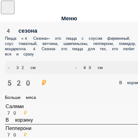
Меню
4 сезона
Пицца «4 Сезона»- это пицца с соусом фирменный, соус томатный,
ветчина, шампиньоны, пепперони, помидор, моцарелла. 4 Сезона- э
пицца для тех, кто любит все и сразу
- 32 см
- 40 см
520 ₽
В корз
Больше мяса
Салями
70 ₽
В корзину
Пепперони