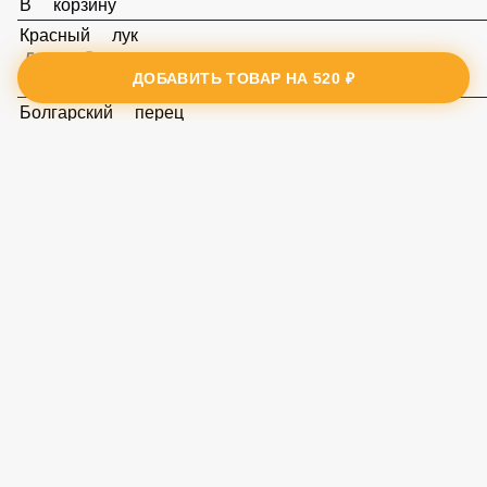
Халапеньо
50 ₽
В корзину
ДОБАВИТЬ ТОВАР НА
520 ₽
Ананас
50 ₽
В корзину
Руккола
50 ₽
В корзину
Красный лук
50 ₽
В корзину
Болгарский перец
50 ₽
В корзину